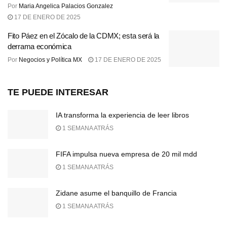
Por
Maria Angelica Palacios Gonzalez
17 DE ENERO DE 2025
Fito Páez en el Zócalo de la CDMX; esta será la
derrama económica
Por
Negocios y Política MX
17 DE ENERO DE 2025
TE PUEDE INTERESAR
IA transforma la experiencia de leer libros
1 SEMANA ATRÁS
FIFA impulsa nueva empresa de 20 mil mdd
1 SEMANA ATRÁS
Zidane asume el banquillo de Francia
1 SEMANA ATRÁS