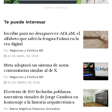
PUBLICIDAD
Te puede interesar
Escribir para no desaparecer: ADLaM, el
alfabeto que salvó la lengua Fulani en la
era digital
Por
Negocios y Política MX
22 DE ABRIL DE 2025
Meta adoptará un sistema de notas
comunitarias similar al de X
Por
Negocios y Política MX
20 DE ENERO DE 2025
El retrato de 100 fachadas poblanas;
narrativas visuales de Jorge Gamboa en
homenaje a la historia arquitectónica
Por
Maria Angelica Palacios Gonzalez