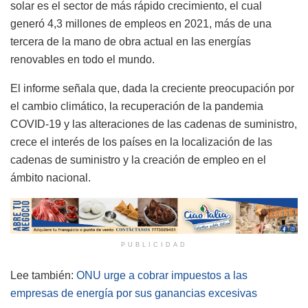
solar es el sector de más rápido crecimiento, el cual
generó 4,3 millones de empleos en 2021, más de una
tercera de la mano de obra actual en las energías
renovables en todo el mundo.
El informe señala que, dada la creciente preocupación por
el cambio climático, la recuperación de la pandemia
COVID-19 y las alteraciones de las cadenas de suministro,
crece el interés de los países en la localización de las
cadenas de suministro y la creación de empleo en el
ámbito nacional.
PUBLICIDAD
Lee también:
ONU urge a cobrar impuestos a las
empresas de energía por sus ganancias excesivas