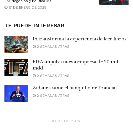
Por
Negocios y Política MX
17 DE ENERO DE 2025
TE PUEDE INTERESAR
IA transforma la experiencia de leer libros
2 SEMANAS ATRÁS
FIFA impulsa nueva empresa de 20 mil
mdd
2 SEMANAS ATRÁS
Zidane asume el banquillo de Francia
2 SEMANAS ATRÁS
PUBLICIDAD