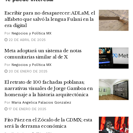
Escribir para no desaparecer: ADLaM, el
alfabeto que salvó la lengua Fulani en la
era digital
Por
Negocios y Política MX
22 DE ABRIL DE 2025
Meta adoptará un sistema de notas
comunitarias similar al de X
Por
Negocios y Política MX
20 DE ENERO DE 2025
El retrato de 100 fachadas poblanas;
narrativas visuales de Jorge Gamboa en
homenaje a la historia arquitectónica
Por
Maria Angelica Palacios Gonzalez
17 DE ENERO DE 2025
Fito Páez en el Zócalo de la CDMX; esta
será la derrama económica