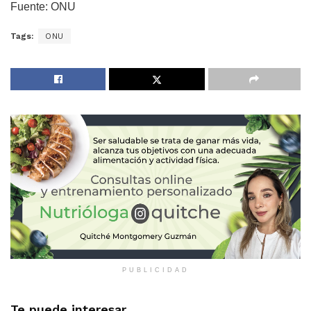
Fuente: ONU
Tags:
ONU
PUBLICIDAD
Te puede interesar