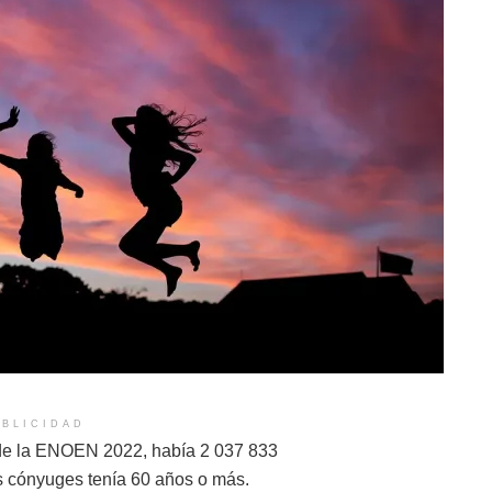
BLICIDAD
e de la ENOEN 2022, había 2 037 833
os cónyuges tenía 60 años o más.