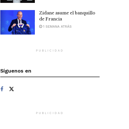
Zidane asume el banquillo
de Francia
1 SEMANA ATRÁS
PUBLICIDAD
Síguenos en
PUBLICIDAD