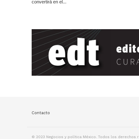
convertirá en el...
Contacto
© 2023 Negocios y política México. Todos los derechos 