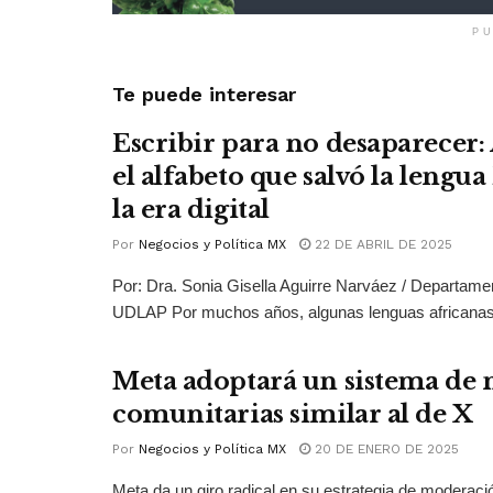
PU
Te puede interesar
Escribir para no desaparecer
el alfabeto que salvó la lengua
la era digital
Por
Negocios y Política MX
22 DE ABRIL DE 2025
Por: Dra. Sonia Gisella Aguirre Narváez / Departame
UDLAP Por muchos años, algunas lenguas africanas 
Meta adoptará un sistema de 
comunitarias similar al de X
Por
Negocios y Política MX
20 DE ENERO DE 2025
Meta da un giro radical en su estrategia de moderaci