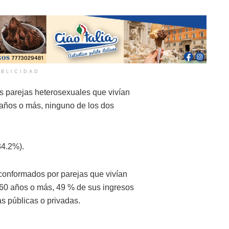
BLICIDAD
s parejas heterosexuales que vivían
 años o más, ninguno de los dos
34.2%).
conformados por parejas que vivían
 60 años o más, 49 % de sus ingresos
as públicas o privadas.