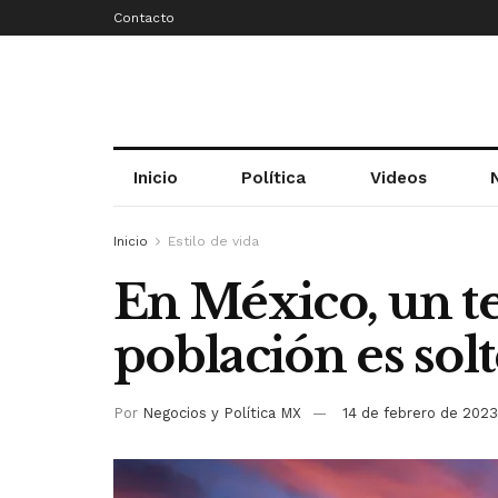
Contacto
Inicio
Política
Videos
Inicio
Estilo de vida
En México, un te
población es sol
Por
Negocios y Política MX
14 de febrero de 2023