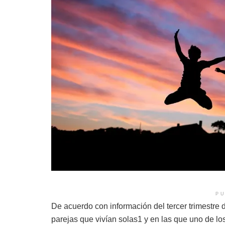
PU
De acuerdo con información del tercer trimestr
parejas que vivían solas1 y en las que uno de l