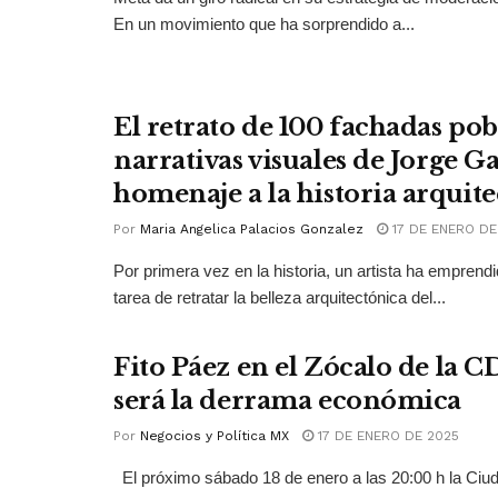
En un movimiento que ha sorprendido a...
El retrato de 100 fachadas pob
narrativas visuales de Jorge 
homenaje a la historia arquit
Por
Maria Angelica Palacios Gonzalez
17 DE ENERO DE
Por primera vez en la historia, un artista ha emprendid
tarea de retratar la belleza arquitectónica del...
Fito Páez en el Zócalo de la 
será la derrama económica
Por
Negocios y Política MX
17 DE ENERO DE 2025
El próximo sábado 18 de enero a las 20:00 h la Ciu