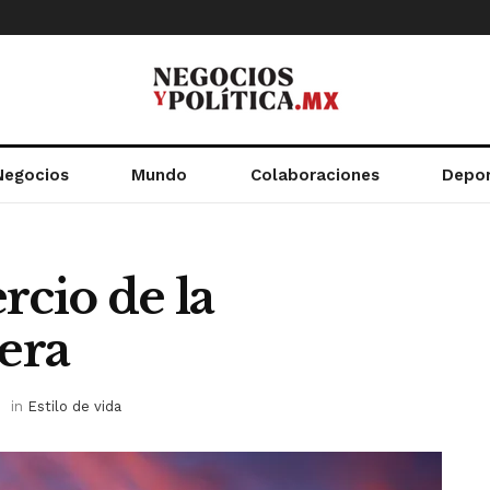
Negocios
Mundo
Colaboraciones
Depo
rcio de la
tera
in
Estilo de vida