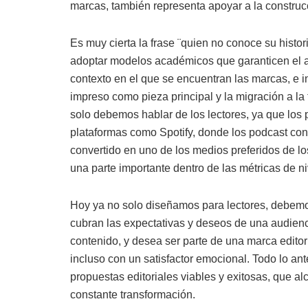
marcas, también representa apoyar a la constru
Es muy cierta la frase ¨quien no conoce su histo
adoptar modelos académicos que garanticen el a
contexto en el que se encuentran las marcas, e 
impreso como pieza principal y la migración a la
solo debemos hablar de los lectores, ya que los 
plataformas como Spotify, donde los podcast con
convertido en uno de los medios preferidos de l
una parte importante dentro de las métricas de n
Hoy ya no solo diseñamos para lectores, debemos
cubran las expectativas y deseos de una audien
contenido, y desea ser parte de una marca editor
incluso con un satisfactor emocional. Todo lo ant
propuestas editoriales viables y exitosas, que a
constante transformación.