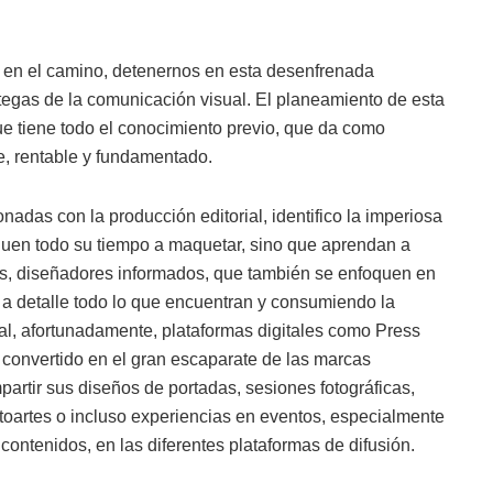
o en el camino, detenernos en esta desenfrenada
tegas de la comunicación visual. El planeamiento de esta
 que tiene todo el conocimiento previo, que da como
le, rentable y fundamentado.
adas con la producción editorial, identifico la imperiosa
uen todo su tiempo a maquetar, sino que aprendan a
res, diseñadores informados, que también se enfoquen en
o a detalle todo lo que encuentran y consumiendo la
ual, afortunadamente, plataformas digitales como Press
 convertido en el gran escaparate de las marcas
partir sus diseños de portadas, sesiones fotográficas,
 fotoartes o incluso experiencias en eventos, especialmente
ontenidos, en las diferentes plataformas de difusión.