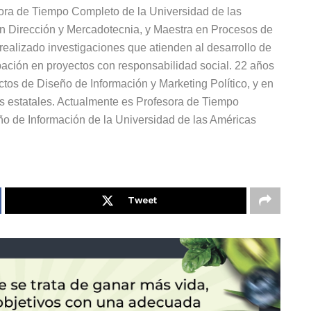
sora de Tiempo Completo de la Universidad de las
n Dirección y Mercadotecnia, y Maestra en Procesos de
 realizado investigaciones que atienden al desarrollo de
ipación en proyectos con responsabilidad social. 22 años
tos de Diseño de Información y Marketing Político, y en
os estatales. Actualmente es Profesora de Tiempo
ño de Información de la Universidad de las Américas
Tweet