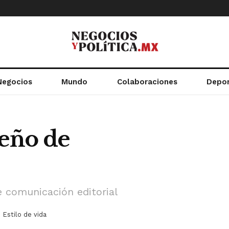
Negocios
Mundo
Colaboraciones
Depo
seño de
e comunicación editorial
n
Estilo de vida