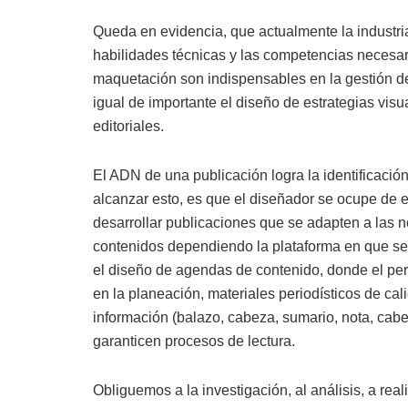
Queda en evidencia, que actualmente la industr
habilidades técnicas y las competencias necesar
maquetación son indispensables en la gestión de
igual de importante el diseño de estrategias vis
editoriales.
El ADN de una publicación logra la identificación
alcanzar esto, es que el diseñador se ocupe de e
desarrollar publicaciones que se adapten a las n
contenidos dependiendo la plataforma en que se 
el diseño de agendas de contenido, donde el pe
en la planeación, materiales periodísticos de ca
información (balazo, cabeza, sumario, nota, cab
garanticen procesos de lectura.
Obliguemos a la investigación, al análisis, a real