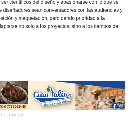
 ser científicos del diseño y apasionarse con lo que se
e diseñadores sean conversadores con las audiencias y
ición y maquetación, pero dando prioridad a la
aptarse no solo a los proyectos, sino a los tiempos de
BLICIDAD