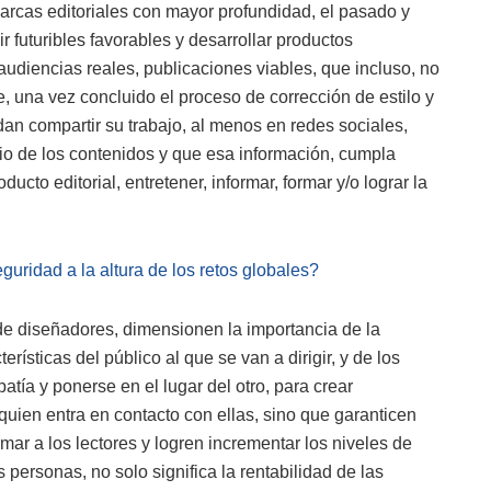
arcas editoriales con mayor profundidad, el pasado y
r futuribles favorables y desarrollar productos
udiencias reales, publicaciones viables, que incluso, no
e, una vez concluido el proceso de corrección de estilo y
dan compartir su trabajo, al menos en redes sociales,
io de los contenidos y que esa información, cumpla
cto editorial, entretener, informar, formar y/o lograr la
uridad a la altura de los retos globales?
e diseñadores, dimensionen la importancia de la
erísticas del público al que se van a dirigir, y de los
ía y ponerse en el lugar del otro, para crear
quien entra en contacto con ellas, sino que garanticen
rmar a los lectores y logren incrementar los niveles de
 personas, no solo significa la rentabilidad de las