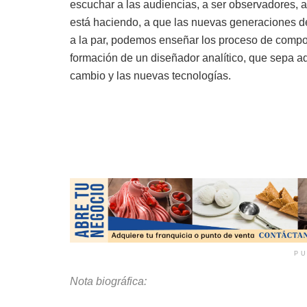
escuchar a las audiencias, a ser observadores, a
está haciendo, a que las nuevas generaciones d
a la par, podemos enseñar los proceso de compos
formación de un diseñador analítico, que sepa ad
cambio y las nuevas tecnologías.
PU
Nota biográfica: