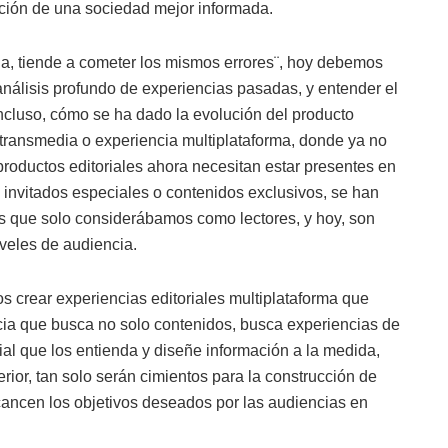
cción de una sociedad mejor informada.
ria, tiende a cometer los mismos errores¨, hoy debemos
nálisis profundo de experiencias pasadas, y entender el
incluso, cómo se ha dado la evolución del producto
 transmedia o experiencia multiplataforma, donde ya no
productos editoriales ahora necesitan estar presentes en
 invitados especiales o contenidos exclusivos, se han
os que solo considerábamos como lectores, y hoy, son
iveles de audiencia.
 crear experiencias editoriales multiplataforma que
cia que busca no solo contenidos, busca experiencias de
ial que los entienda y diseñe información a la medida,
erior, tan solo serán cimientos para la construcción de
lcancen los objetivos deseados por las audiencias en