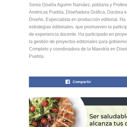
Sonia Gisella Aguirre Narváez, poblana y Profe
Américas Puebla, Diseñadora Gráfica, Doctora e
Diseño. Especialista en producción editorial. Ha
estrategias editoriales, que promueven la partic
de experiencia docente. Ha participado en proyec
la gestión de proyectos editoriales para gobiern
Completo y coordinadora de la Maestría en Dise
Puebla.
Compartir