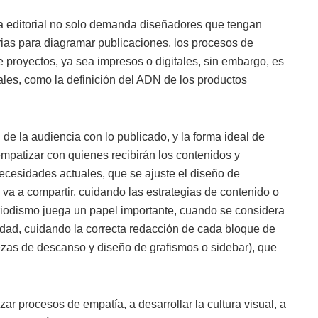
ia editorial no solo demanda diseñadores que tengan
ias para diagramar publicaciones, los procesos de
 proyectos, ya sea impresos o digitales, sin embargo, es
uales, como la definición del ADN de los productos
 de la audiencia con lo publicado, y la forma ideal de
mpatizar con quienes recibirán los contenidos y
ecesidades actuales, que se ajuste el diseño de
va a compartir, cuidando las estrategias de contenido o
riodismo juega un papel importante, cuando se considera
lidad, cuidando la correcta redacción de cada bloque de
ezas de descanso y diseño de grafismos o sidebar), que
izar procesos de empatía, a desarrollar la cultura visual, a