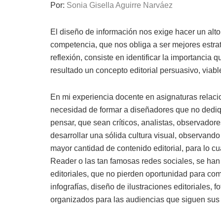
Por:
Sonia Gisella Aguirre Narváez
El diseño de información nos exige hacer un alt
competencia, que nos obliga a ser mejores estra
reflexión, consiste en identificar la importancia
resultado un concepto editorial persuasivo, viab
En mi experiencia docente en asignaturas relacion
necesidad de formar a diseñadores que no dediq
pensar, que sean críticos, analistas, observado
desarrollar una sólida cultura visual, observand
mayor cantidad de contenido editorial, para lo c
Reader o las tan famosas redes sociales, se han
editoriales, que no pierden oportunidad para com
infografías, diseño de ilustraciones editoriales,
organizados para las audiencias que siguen sus c