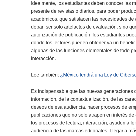
Idealmente, los estudiantes deben conocer las m
presente de revistas o diarios, para poder produci
académicos, que satisfacen las necesidades de a
deban ser solo artefactos de evaluación, sino qu
autorización de publicación, los estudiantes pue
donde los lectores pueden obtener ya un benefic
algunas de las funciones elementales de todo produ
interacción.
Lee también:
¿México tendrá una Ley de Ciberseg
Es indispensable que las nuevas generaciones d
información, de la contextualización, de las caract
deseos de esa audiencia, hacer procesos de empat
publicaciones que no solo atrapen en interés de 
los procesos de lectura, interacción, ayuden a fo
audiencia de las marcas editoriales. Llegar a más