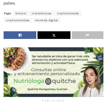
países.
Tags:
bitcoin
criptobolsas
criptomoneda
criptomonedas
moneda digital
PUBLICIDAD