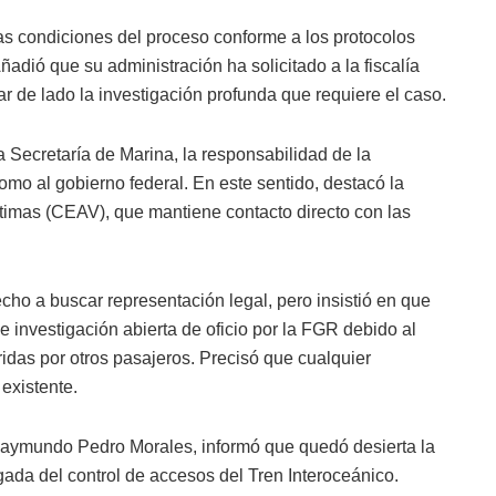
s condiciones del proceso conforme a los protocolos
ñadió que su administración ha solicitado a la fiscalía
ar de lado la investigación profunda que requiere el caso.
a Secretaría de Marina, la responsabilidad de la
mo al gobierno federal. En este sentido, destacó la
ctimas (CEAV), que mantiene contacto directo con las
echo a buscar representación legal, pero insistió en que
e investigación abierta de oficio por la FGR debido al
ridas por otros pasajeros. Precisó que cualquier
existente.
e Raymundo Pedro Morales, informó que quedó desierta la
gada del control de accesos del Tren Interoceánico.