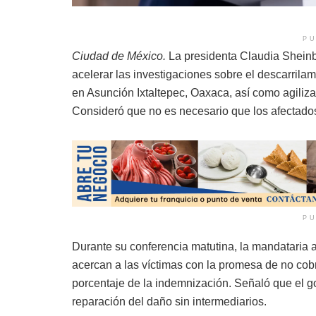
PU
Ciudad de México.
La presidenta Claudia Sheinba
acelerar las investigaciones sobre el descarril
en Asunción Ixtaltepec, Oaxaca, así como agilizar
Consideró que no es necesario que los afectado
PU
Durante su conferencia matutina, la mandataria 
acercan a las víctimas con la promesa de no cob
porcentaje de la indemnización. Señaló que el g
reparación del daño sin intermediarios.