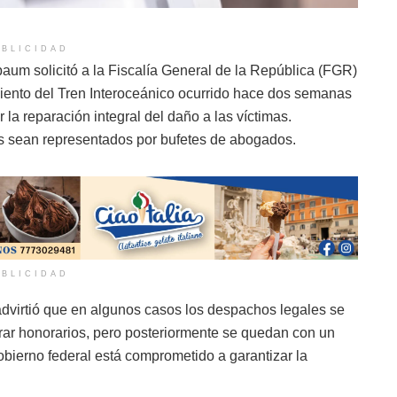
BLICIDAD
um solicitó a la Fiscalía General de la República (FGR)
amiento del Tren Interoceánico ocurrido hace dos semanas
 la reparación integral del daño a las víctimas.
s sean representados por bufetes de abogados.
BLICIDAD
advirtió que en algunos casos los despachos legales se
rar honorarios, pero posteriormente se quedan con un
obierno federal está comprometido a garantizar la