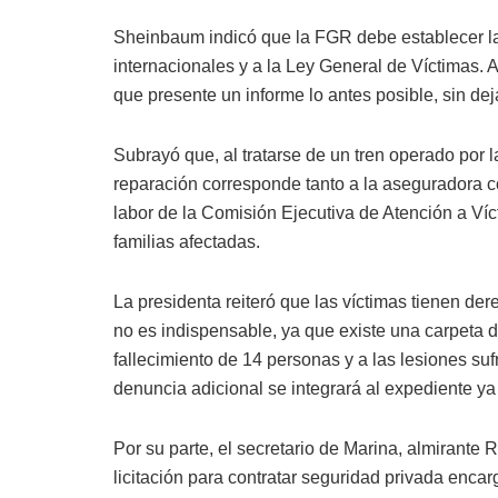
Sheinbaum indicó que la FGR debe establecer la
internacionales y a la Ley General de Víctimas. A
que presente un informe lo antes posible, sin dej
Subrayó que, al tratarse de un tren operado por l
reparación corresponde tanto a la aseguradora co
labor de la Comisión Ejecutiva de Atención a Ví
familias afectadas.
La presidenta reiteró que las víctimas tienen der
no es indispensable, ya que existe una carpeta d
fallecimiento de 14 personas y a las lesiones suf
denuncia adicional se integrará al expediente ya 
Por su parte, el secretario de Marina, almirant
licitación para contratar seguridad privada encar