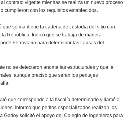
al contrato vigente mientras se realiza un nuevo proceso
no cumplieron con los requisitos establecidos.
ó que se mantiene la cadena de custodia del sitio con
e la República. Indicó que se trabaja de manera
orte Ferroviario para determinar las causas del
te no se detectaron anomalías estructurales y que la
nales, aunque precisó que serán los peritajes
alla.
aló que corresponde a la fiscalía determinarlo y llamó a
iones. Informó que peritos especializados realizan los
na Godoy solicitó el apoyo del Colegio de Ingenieros para