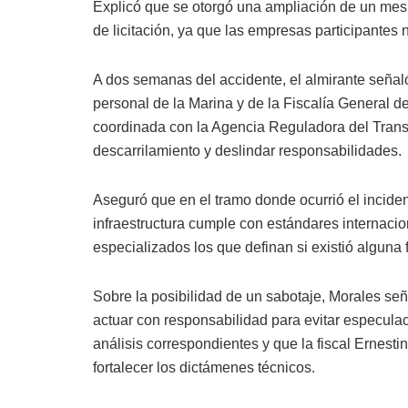
Explicó que se otorgó una ampliación de un mes 
de licitación, ya que las empresas participantes 
A dos semanas del accidente, el almirante señal
personal de la Marina y de la Fiscalía General d
coordinada con la Agencia Reguladora del Transp
descarrilamiento y deslindar responsabilidades.
Aseguró que en el tramo donde ocurrió el inciden
infraestructura cumple con estándares internacio
especializados los que definan si existió alguna f
Sobre la posibilidad de un sabotaje, Morales señ
actuar con responsabilidad para evitar especulac
análisis correspondientes y que la fiscal Ernesti
fortalecer los dictámenes técnicos.