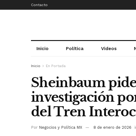
Contacto
Inicio
Política
Videos
Inicio
En Portada
Sheinbaum pide 
investigación po
del Tren Intero
Por
Negocios y Política MX
8 de enero de 2026