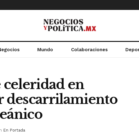
Negocios
Mundo
Colaboraciones
Depo
celeridad en
r descarrilamiento
ceánico
in
En Portada