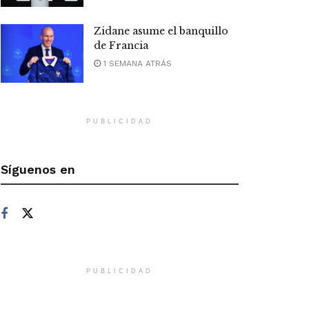
Zidane asume el banquillo
de Francia
1 SEMANA ATRÁS
PUBLICIDAD
Síguenos en
PUBLICIDAD