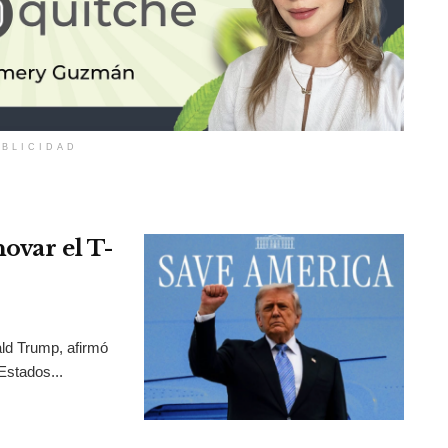
BLICIDAD
ovar el T-
ld Trump, afirmó
Estados...