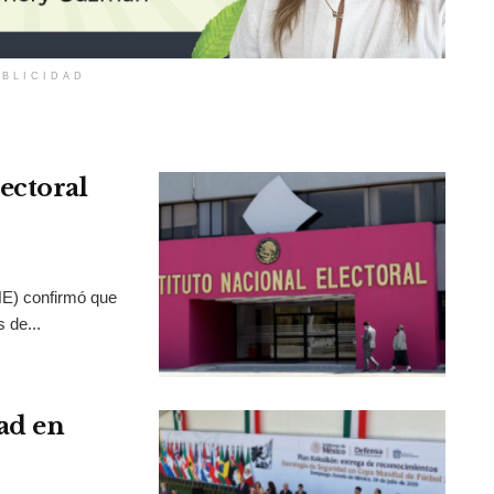
BLICIDAD
ectoral
INE) confirmó que
 de...
ad en