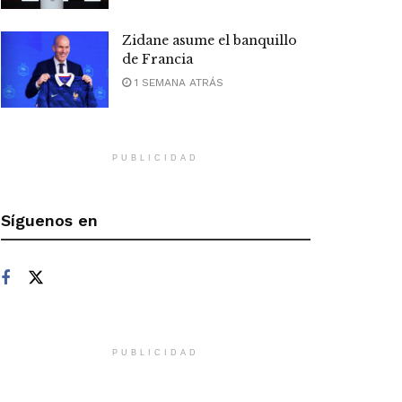
Zidane asume el banquillo
de Francia
1 SEMANA ATRÁS
PUBLICIDAD
Síguenos en
PUBLICIDAD