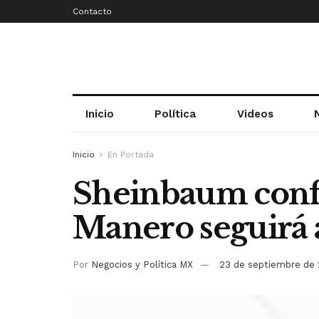
Contacto
Inicio
Política
Videos
Inicio
En Portada
Sheinbaum conf
Manero seguirá a
Por
Negocios y Política MX
23 de septiembre de