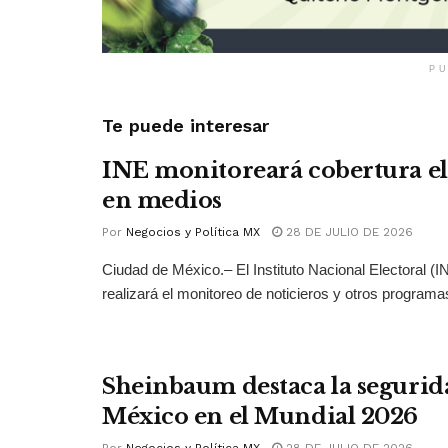
PU
Te puede interesar
INE monitoreará cobertura el
en medios
Por
Negocios y Política MX
28 DE JULIO DE 2026
Ciudad de México.– El Instituto Nacional Electoral (
realizará el monitoreo de noticieros y otros programas
Sheinbaum destaca la segurid
México en el Mundial 2026
Por
Negocios y Política MX
28 DE JULIO DE 2026