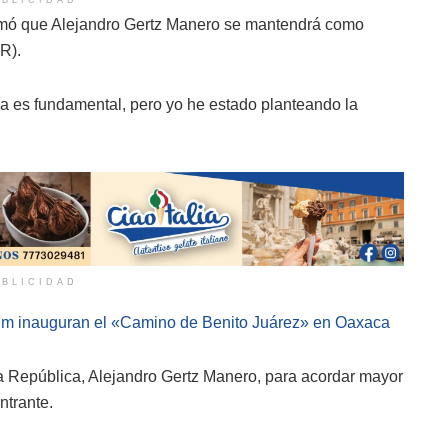
irmó que Alejandro Gertz Manero se mantendrá como
GR).
a es fundamental, pero yo he estado planteando la
BLICIDAD
m inauguran el «Camino de Benito Juárez» en Oaxaca
a República, Alejandro Gertz Manero, para acordar mayor
ntrante.