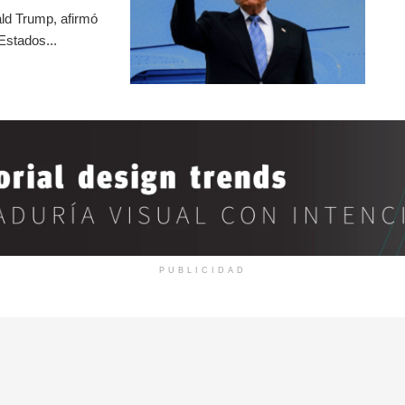
ld Trump, afirmó
Estados...
PUBLICIDAD