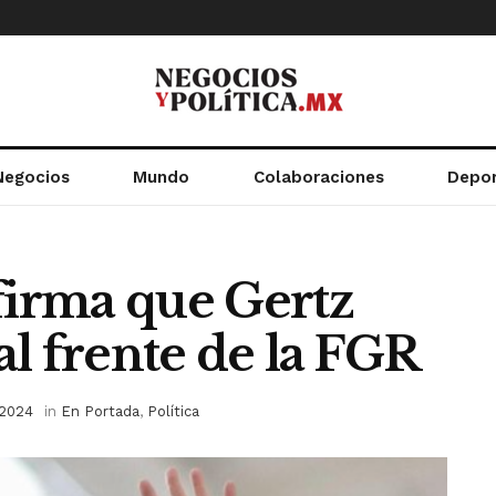
Negocios
Mundo
Colaboraciones
Depo
irma que Gertz
l frente de la FGR
 2024
in
En Portada
,
Política