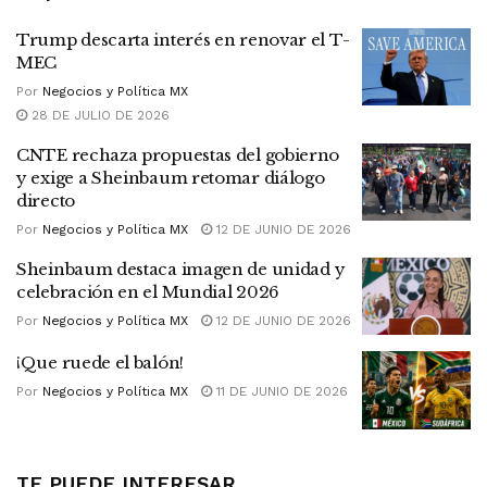
Trump descarta interés en renovar el T-
MEC
Por
Negocios y Política MX
28 DE JULIO DE 2026
CNTE rechaza propuestas del gobierno
y exige a Sheinbaum retomar diálogo
directo
Por
Negocios y Política MX
12 DE JUNIO DE 2026
Sheinbaum destaca imagen de unidad y
celebración en el Mundial 2026
Por
Negocios y Política MX
12 DE JUNIO DE 2026
¡Que ruede el balón!
Por
Negocios y Política MX
11 DE JUNIO DE 2026
TE PUEDE INTERESAR