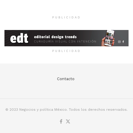
PUBLICIDAD
PUBLICIDAD
Contacto
© 2023 Negocios y política México. Todos los derechos reservados.