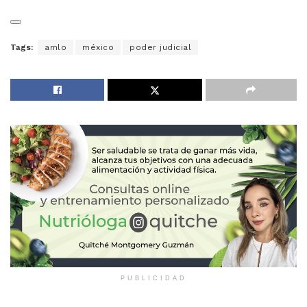
Tags:
amlo
méxico
poder judicial
PUBLICIDAD