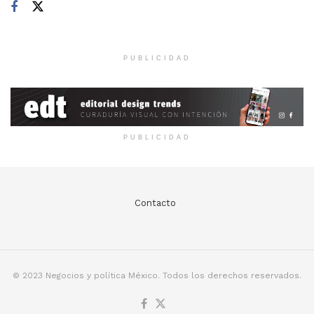
PUBLICIDAD
PUBLICIDAD
Contacto
© 2023 Negocios y política México. Todos los derechos reservados.