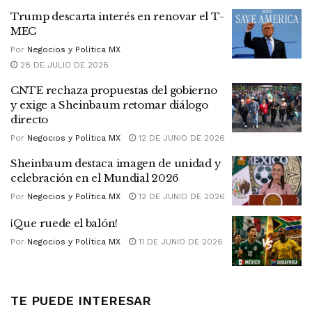
Trump descarta interés en renovar el T-
MEC
Por
Negocios y Política MX
28 DE JULIO DE 2026
CNTE rechaza propuestas del gobierno
y exige a Sheinbaum retomar diálogo
directo
Por
Negocios y Política MX
12 DE JUNIO DE 2026
Sheinbaum destaca imagen de unidad y
celebración en el Mundial 2026
Por
Negocios y Política MX
12 DE JUNIO DE 2026
¡Que ruede el balón!
Por
Negocios y Política MX
11 DE JUNIO DE 2026
TE PUEDE INTERESAR