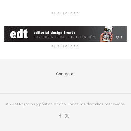
PUBLICIDAD
PUBLICIDAD
Contacto
© 2023 Negocios y política México. Todos los derechos reservados.