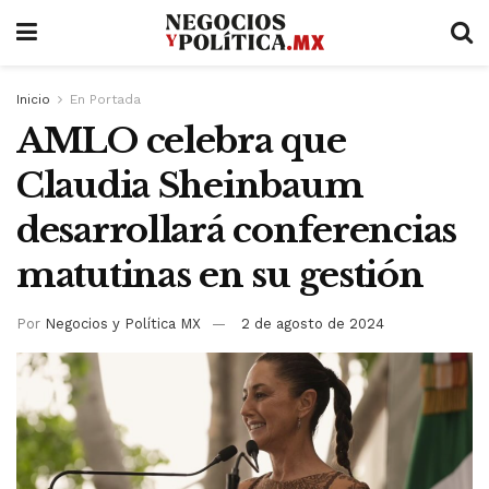
Inicio
En Portada
AMLO celebra que
Claudia Sheinbaum
desarrollará conferencias
matutinas en su gestión
Por
Negocios y Política MX
2 de agosto de 2024