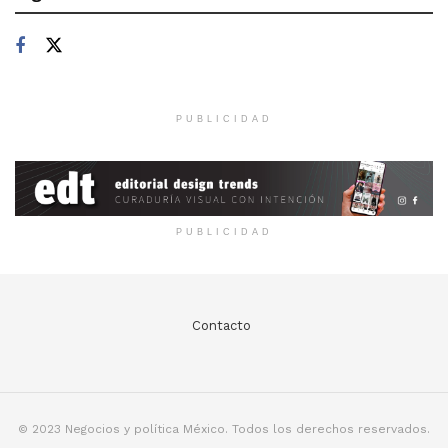
PUBLICIDAD
PUBLICIDAD
Contacto
© 2023 Negocios y política México. Todos los derechos reservados.