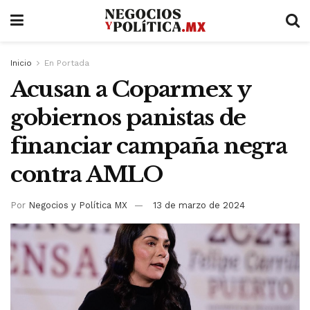
Inicio
En Portada
Acusan a Coparmex y
gobiernos panistas de
financiar campaña negra
contra AMLO
Por
Negocios y Política MX
13 de marzo de 2024