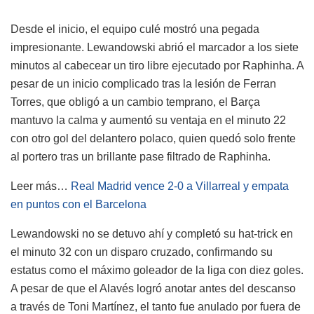
Desde el inicio, el equipo culé mostró una pegada
impresionante. Lewandowski abrió el marcador a los siete
minutos al cabecear un tiro libre ejecutado por Raphinha. A
pesar de un inicio complicado tras la lesión de Ferran
Torres, que obligó a un cambio temprano, el Barça
mantuvo la calma y aumentó su ventaja en el minuto 22
con otro gol del delantero polaco, quien quedó solo frente
al portero tras un brillante pase filtrado de Raphinha.
Leer más…
Real Madrid vence 2-0 a Villarreal y empata
en puntos con el Barcelona
Lewandowski no se detuvo ahí y completó su hat-trick en
el minuto 32 con un disparo cruzado, confirmando su
estatus como el máximo goleador de la liga con diez goles.
A pesar de que el Alavés logró anotar antes del descanso
a través de Toni Martínez, el tanto fue anulado por fuera de