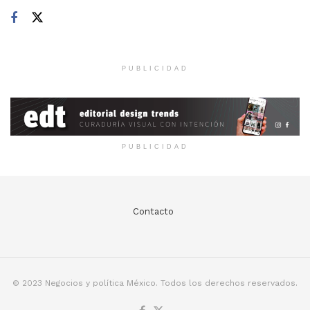
PUBLICIDAD
PUBLICIDAD
Contacto
© 2023 Negocios y política México. Todos los derechos reservados.