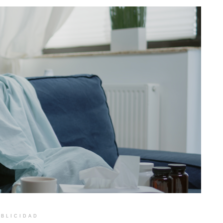
BLICIDAD