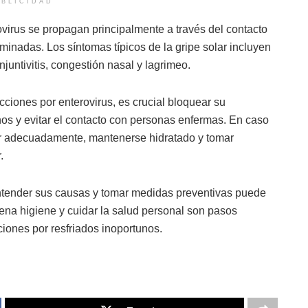
BLICIDAD
virus se propagan principalmente a través del contacto
minadas. Los síntomas típicos de la gripe solar incluyen
njuntivitis, congestión nasal y lagrimeo.
cciones por enterovirus, es crucial bloquear su
os y evitar el contacto con personas enfermas. En caso
r adecuadamente, mantenerse hidratado y tomar
.
entender sus causas y tomar medidas preventivas puede
na higiene y cuidar la salud personal son pasos
pciones por resfriados inoportunos.