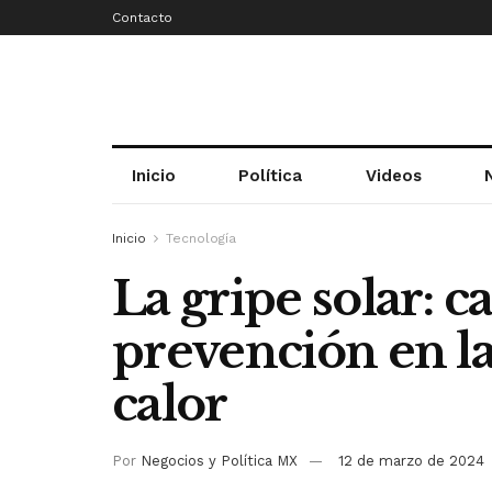
Contacto
Inicio
Política
Videos
Inicio
Tecnología
La gripe solar: c
prevención en l
calor
Por
Negocios y Política MX
12 de marzo de 2024