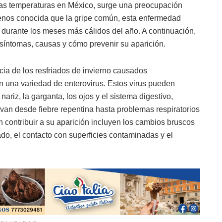
las temperaturas en México, surge una preocupación
 menos conocida que la gripe común, esta enfermedad
r durante los meses más cálidos del año. A continuación,
 síntomas, causas y cómo prevenir su aparición.
ncia de los resfriados de invierno causados
on una variedad de enterovirus. Estos virus pueden
nariz, la garganta, los ojos y el sistema digestivo,
n desde fiebre repentina hasta problemas respiratorios
n contribuir a su aparición incluyen los cambios bruscos
ado, el contacto con superficies contaminadas y el