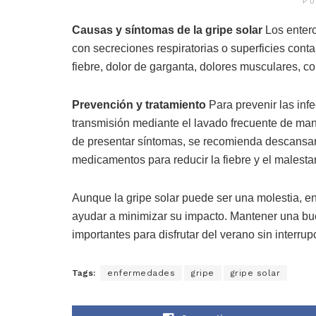
PU
Causas y síntomas de la gripe solar
Los entero
con secreciones respiratorias o superficies conta
fiebre, dolor de garganta, dolores musculares, co
Prevención y tratamiento
Para prevenir las infe
transmisión mediante el lavado frecuente de man
de presentar síntomas, se recomienda descansa
medicamentos para reducir la fiebre y el malestar
Aunque la gripe solar puede ser una molestia, 
ayudar a minimizar su impacto. Mantener una bue
importantes para disfrutar del verano sin interru
Tags:
enfermedades
gripe
gripe solar