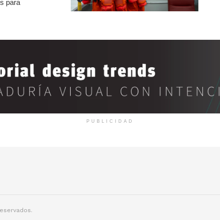
os para
PUBLICIDAD
reservados.