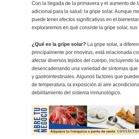
Con la llegada de la primavera y el aumento de 
adicional para la salud: la gripe solar. Aunque
puede tener efectos significativos en el bienesta
exploraremos en qué consiste la gripe solar, sus
¿Qué es la gripe solar?
La gripe solar, a difere
principalmente por rinovirus, está relacionada c
afectar diversos tejidos del cuerpo, incluyendo la 
desencadenando una variedad de síntomas que va
y gastrointestinales. Algunos factores que puede
de temperatura, la exposición al aire acondicion
debilitamiento del sistema inmunológico.