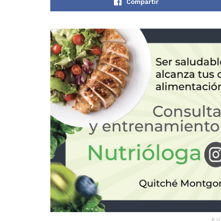
Compartir
PU