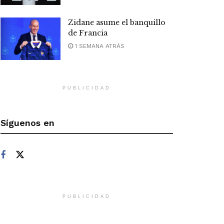
Zidane asume el banquillo
de Francia
1 SEMANA ATRÁS
PUBLICIDAD
Síguenos en
PUBLICIDAD