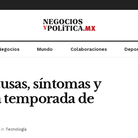
Negocios
Mundo
Colaboraciones
Depo
ausas, síntomas y
a temporada de
in
Tecnología