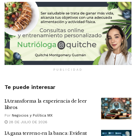
PUBLICIDAD
Te puede interesar
IA transforma la experiencia de leer
libros
Por
Negocios y Política MX
28 DE JULIO DE 2026
IA gana terreno en la banca: Evident