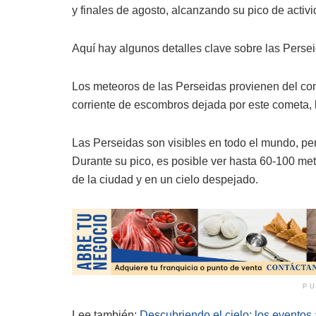
y finales de agosto, alcanzando su pico de activi
Aquí hay algunos detalles clave sobre las Perse
Los meteoros de las Perseidas provienen del come
corriente de escombros dejada por este cometa, l
Las Perseidas son visibles en todo el mundo, pe
Durante su pico, es posible ver hasta 60-100 met
de la ciudad y en un cielo despejado.
PU
Lee también:
Descubriendo el cielo: los evento