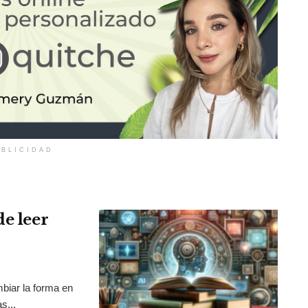
BLICIDAD
de leer
mbiar la forma en
s...