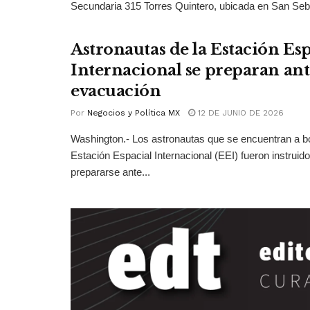
Secundaria 315 Torres Quintero, ubicada en San Seba
Astronautas de la Estación Esp
Internacional se preparan ant
evacuación
Por
Negocios y Política MX
12 DE JUNIO DE 2026
Washington.- Los astronautas que se encuentran a bo
Estación Espacial Internacional (EEI) fueron instruid
prepararse ante...