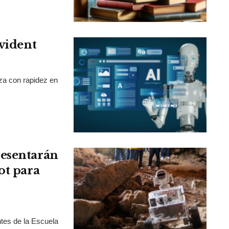
Evident
nza con rapidez en
resentarán
ot para
tes de la Escuela