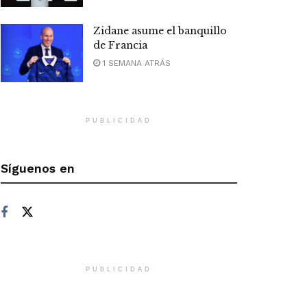
Zidane asume el banquillo
de Francia
1 SEMANA ATRÁS
PUBLICIDAD
Síguenos en
PUBLICIDAD