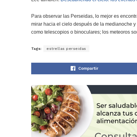
Para observar las Perseidas, lo mejor es encontra
mirar hacia el cielo después de la medianoche y
como telescopios o binoculares; los meteoros son
Tags:
estrellas perseidas
Compartir