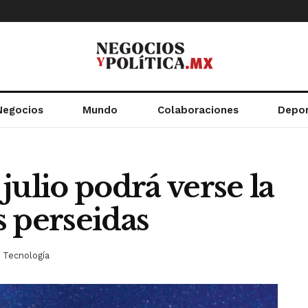
Negocios
Mundo
Colaboraciones
Depo
 julio podrá verse la
as perseidas
Tecnología