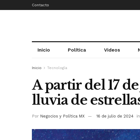
Contacto
Inicio
Política
Videos
Inicio
Tecnología
A partir del 17 de
lluvia de estrell
Por
Negocios y Política MX
16 de julio de 2024
in