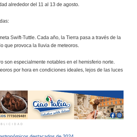
dad alrededor del 11 al 13 de agosto.
idas:
ta Swift-Tuttle. Cada año, la Tierra pasa a través de la
o que provoca la lluvia de meteoros.
ro son especialmente notables en el hemisferio norte.
eoros por hora en condiciones ideales, lejos de las luces
BLICIDAD
s astronómicos destacados de 2024