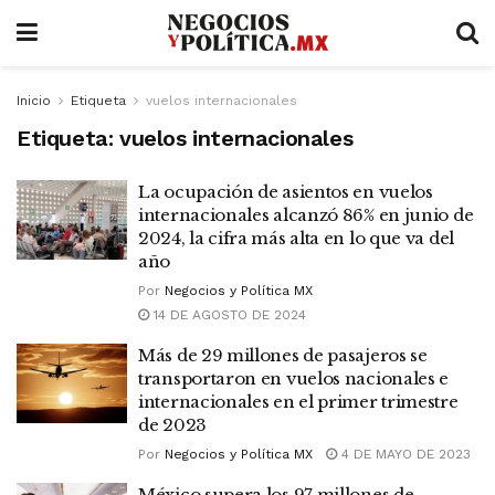
Inicio
Etiqueta
vuelos internacionales
Etiqueta:
vuelos internacionales
La ocupación de asientos en vuelos
internacionales alcanzó 86% en junio de
2024, la cifra más alta en lo que va del
año
Por
Negocios y Política MX
14 DE AGOSTO DE 2024
Más de 29 millones de pasajeros se
transportaron en vuelos nacionales e
internacionales en el primer trimestre
de 2023
Por
Negocios y Política MX
4 DE MAYO DE 2023
México supera los 97 millones de