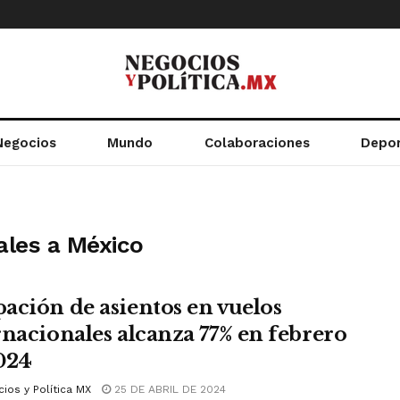
Negocios
Mundo
Colaboraciones
Depo
ales a México
ación de asientos en vuelos
rnacionales alcanza 77% en febrero
024
ios y Política MX
25 DE ABRIL DE 2024