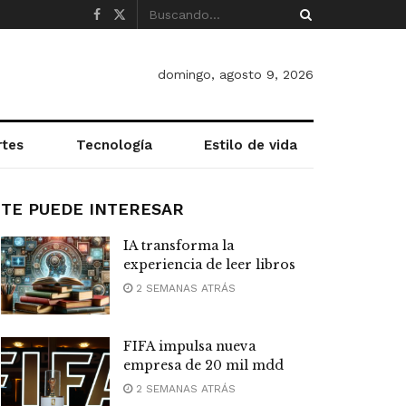
domingo, agosto 9, 2026
rtes
Tecnología
Estilo de vida
TE PUEDE INTERESAR
IA transforma la
experiencia de leer libros
2 SEMANAS ATRÁS
FIFA impulsa nueva
empresa de 20 mil mdd
2 SEMANAS ATRÁS