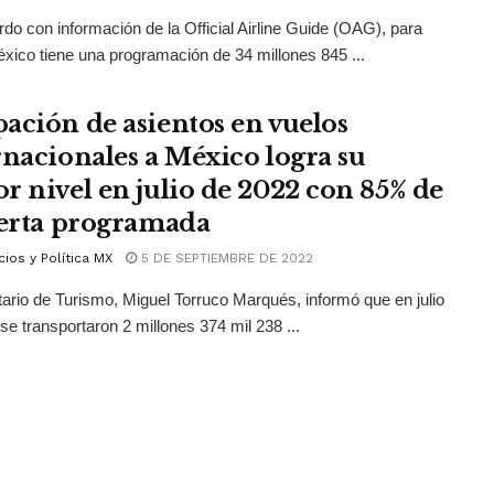
do con información de la Official Airline Guide (OAG), para
xico tiene una programación de 34 millones 845 ...
ación de asientos en vuelos
rnacionales a México logra su
r nivel en julio de 2022 con 85% de
ferta programada
ios y Política MX
5 DE SEPTIEMBRE DE 2022
tario de Turismo, Miguel Torruco Marqués, informó que en julio
se transportaron 2 millones 374 mil 238 ...