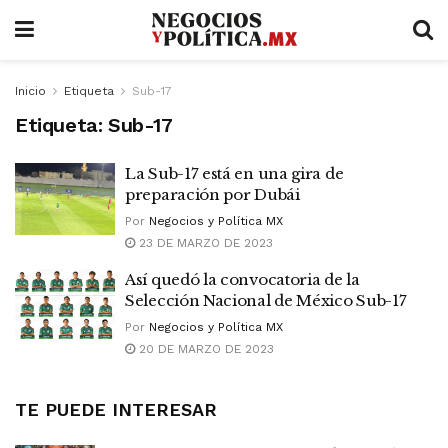
Inicio
Etiqueta
Sub-17
Etiqueta:
Sub-17
La Sub-17 está en una gira de
preparación por Dubái
Por
Negocios y Política MX
23 DE MARZO DE 2023
Así quedó la convocatoria de la
Selección Nacional de México Sub-17
Por
Negocios y Política MX
20 DE MARZO DE 2023
TE PUEDE INTERESAR