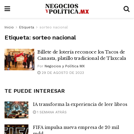
Inicio
Etiqueta
sorteo nacional
Etiqueta:
sorteo nacional
Billete de lotería reconoce los Tacos de
Canasta, platillo tradicional de Tlaxcala
Por
Negocios y Política MX
29 DE AGOSTO DE 2023
TE PUEDE INTERESAR
IA transforma la experiencia de leer libros
1 SEMANA ATRÁS
FIFA impulsa nueva empresa de 20 mil
mdd