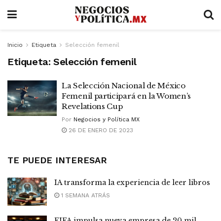
Inicio
Etiqueta
Selección femenil
Etiqueta:
Selección femenil
La Selección Nacional de México
Femenil participará en la Women’s
Revelations Cup
Por
Negocios y Política MX
26 DE ENERO DE 2023
TE PUEDE INTERESAR
IA transforma la experiencia de leer libros
1 SEMANA ATRÁS
FIFA impulsa nueva empresa de 20 mil