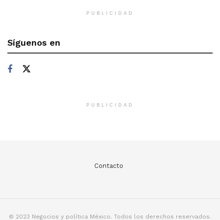
PUBLICIDAD
Síguenos en
PUBLICIDAD
Contacto
© 2023 Negocios y política México. Todos los derechos reservados.