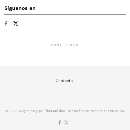
Síguenos en
PUBLICIDAD
Contacto
© 2023 Negocios y política México. Todos los derechos reservados.