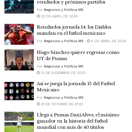
resultados y próximos partidos
Por
Negocios y Política MX
22 DE ABRIL DE 2024
Resultados jornada 14: los Diablos
mandan en el futbol mexicano
Por
Negocios y Política MX
8 DE ABRIL DE 2024
Hugo Sánchez quiere regresar como
DT de Pumas
Por
Negocios y Política MX
13 DE DICIEMBRE DE 2023
Así se juega la jornada 15 del Futbol
Mexicano
Por
Negocios y Política MX
31 DE OCTUBRE DE 2023
Llega a Pumas Dani Alves; el máximo
ganador en la historia del futbol
mundial con más de 40 títulos