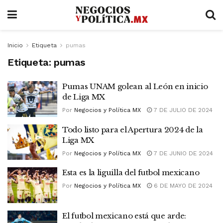
Inicio
Etiqueta
pumas
Etiqueta:
pumas
Pumas UNAM golean al León en inicio
de Liga MX
Por
Negocios y Política MX
7 DE JULIO DE 2024
Todo listo para el Apertura 2024 de la
Liga MX
Por
Negocios y Política MX
7 DE JUNIO DE 2024
Esta es la liguilla del futbol mexicano
Por
Negocios y Política MX
6 DE MAYO DE 2024
El futbol mexicano está que arde: