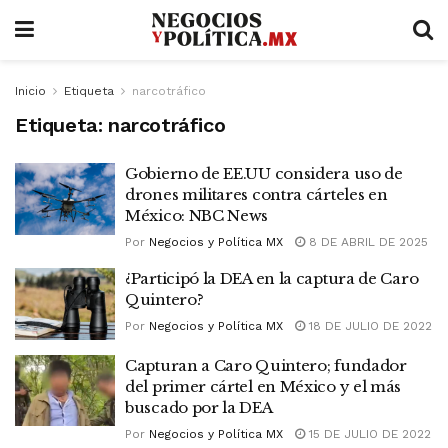
Inicio
Etiqueta
narcotráfico
Etiqueta:
narcotráfico
Gobierno de EE.UU considera uso de
drones militares contra cárteles en
México: NBC News
Por
Negocios y Política MX
8 DE ABRIL DE 2025
¿Participó la DEA en la captura de Caro
Quintero?
Por
Negocios y Política MX
18 DE JULIO DE 2022
Capturan a Caro Quintero; fundador
del primer cártel en México y el más
buscado por la DEA
Por
Negocios y Política MX
15 DE JULIO DE 2022