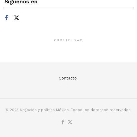
Síguenos en
PUBLICIDAD
Contacto
© 2023 Negocios y política México. Todos los derechos reservados.