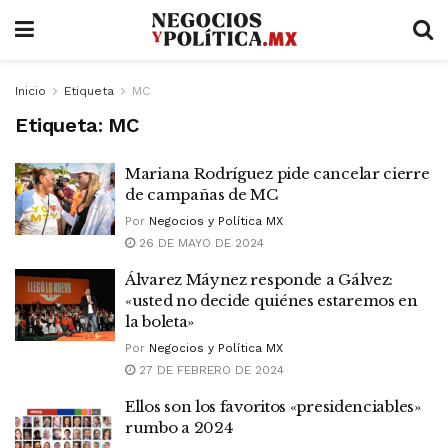
Inicio
Etiqueta
MC
Etiqueta:
MC
Mariana Rodríguez pide cancelar cierre
de campañas de MC
Por
Negocios y Política MX
26 DE MAYO DE 2024
Álvarez Máynez responde a Gálvez:
«usted no decide quiénes estaremos en
la boleta»
Por
Negocios y Política MX
27 DE FEBRERO DE 2024
Ellos son los favoritos «presidenciables»
rumbo a 2024