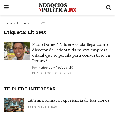
Inicio
Etiqueta
LitioMX
Etiqueta:
LitioMX
Pablo Daniel Taddei Arriola llega como
director de LitioMx; ¿la nueva empresa
estatal que se perfila para convertirse en
Pemex?
Por
Negocios y Política MX
31 DE AGOSTO DE 2022
TE PUEDE INTERESAR
IA transforma la experiencia de leer libros
1 SEMANA ATRÁS