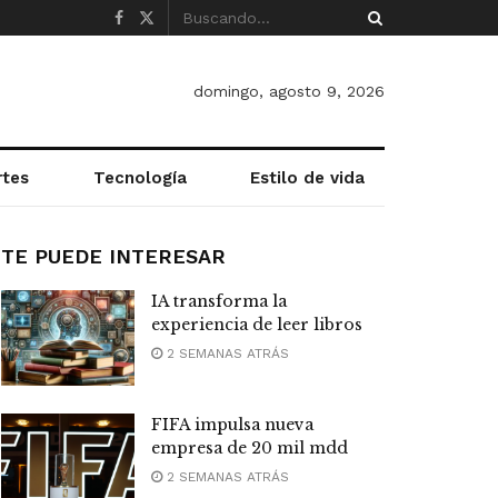
domingo, agosto 9, 2026
rtes
Tecnología
Estilo de vida
TE PUEDE INTERESAR
IA transforma la
experiencia de leer libros
2 SEMANAS ATRÁS
FIFA impulsa nueva
empresa de 20 mil mdd
2 SEMANAS ATRÁS