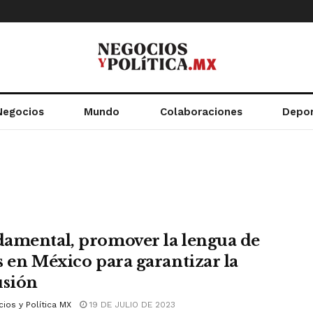
Negocios
Mundo
Colaboraciones
Depo
amental, promover la lengua de
s en México para garantizar la
usión
ios y Política MX
19 DE JULIO DE 2023