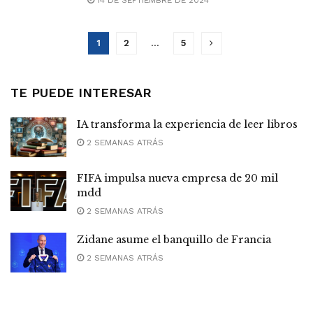
14 DE SEPTIEMBRE DE 2024
1
2
…
5
TE PUEDE INTERESAR
IA transforma la experiencia de leer libros
2 SEMANAS ATRÁS
FIFA impulsa nueva empresa de 20 mil
mdd
2 SEMANAS ATRÁS
Zidane asume el banquillo de Francia
2 SEMANAS ATRÁS