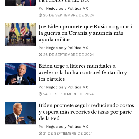
elecciones en EE. UU.
Por
Negocios y Política MX
28 DE SEPTIEMBRE DE 2024
Joe Biden promete que Rusia no ganará
la guerra en Ucrania y anuncia más
ayuda militar
Por
Negocios y Política MX
26 DE SEPTIEMBRE DE 2024
Biden urge a líderes mundiales a
acelerar la lucha contra el fentanilo y
los cárteles
Por
Negocios y Política MX
24 DE SEPTIEMBRE DE 2024
Biden promete seguir reduciendo costos
y espera más recortes de tasas por parte
de la Fed
Por
Negocios y Política MX
21 DE SEPTIEMBRE DE 2024