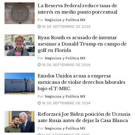
La Reserva Federal reduce tasas de
interés en medio punto porcentual
Por
Negocios y Política MX
18 DE SEPTIEMBRE DE 2024
Ryan Routh es acusado de intentar
asesinar a Donald Trump en campo de
golf en Florida
Por
Negocios y Política MX
16 DE SEPTIEMBRE DE 2024
Estados Unidos acusa a empresa
mexicana de violar derechos laborales
bajo el T-MEC
Por
Negocios y Política MX
16 DE SEPTIEMBRE DE 2024
Reforzará Joe Biden posición de Ucrania
ante Rusia antes de dejar la Casa Blanca
Por
Negocios y Política MX