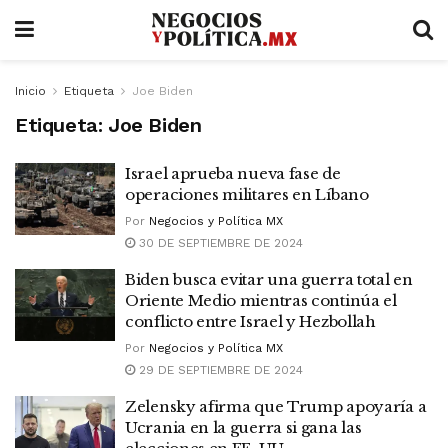
Inicio
Etiqueta
Joe Biden
Etiqueta:
Joe Biden
Israel aprueba nueva fase de
operaciones militares en Líbano
Por
Negocios y Política MX
30 DE SEPTIEMBRE DE 2024
Biden busca evitar una guerra total en
Oriente Medio mientras continúa el
conflicto entre Israel y Hezbollah
Por
Negocios y Política MX
29 DE SEPTIEMBRE DE 2024
Zelensky afirma que Trump apoyaría a
Ucrania en la guerra si gana las