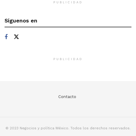
PUBLICIDAD
Síguenos en
PUBLICIDAD
Contacto
© 2023 Negocios y política México. Todos los derechos reservados.