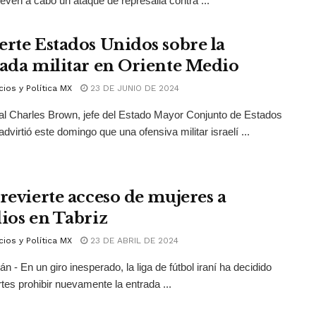
lleven a cabo un ataque de represalia contra ...
erte Estados Unidos sobre la
lada militar en Oriente Medio
ios y Política MX
23 DE JUNIO DE 2024
al Charles Brown, jefe del Estado Mayor Conjunto de Estados
dvirtió este domingo que una ofensiva militar israelí ...
 revierte acceso de mujeres a
dios en Tabriz
ios y Política MX
23 DE ABRIL DE 2024
rán - En un giro inesperado, la liga de fútbol iraní ha decidido
tes prohibir nuevamente la entrada ...