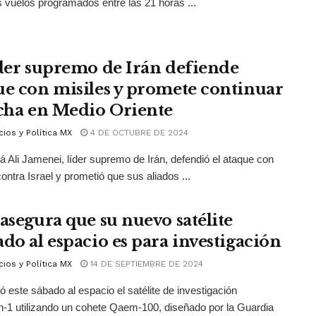
s vuelos programados entre las 21 horas ...
íder supremo de Irán defiende
ue con misiles y promete continuar
ucha en Medio Oriente
ios y Política MX
4 DE OCTUBRE DE 2024
lá Ali Jamenei, líder supremo de Irán, defendió el ataque con
contra Israel y prometió que sus aliados ...
 asegura que su nuevo satélite
ado al espacio es para investigación
ios y Política MX
14 DE SEPTIEMBRE DE 2024
zó este sábado al espacio el satélite de investigación
1 utilizando un cohete Qaem-100, diseñado por la Guardia