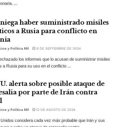
naria. ...
 niega haber suministrado misiles
ticos a Rusia para conflicto en
nia
ios y Política MX
9 DE SEPTIEMBRE DE 2024
rechazado los informes que lo acusan de suministrar misiles
s a Rusia para su uso en el conflicto ...
U. alerta sobre posible ataque de
esalia por parte de Irán contra
l
ios y Política MX
12 DE AGOSTO DE 2024
Unidos considera cada vez más probable que Irán y sus