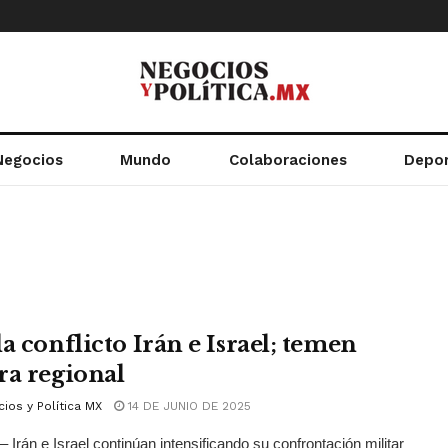
Negocios
Mundo
Colaboraciones
Depo
a conflicto Irán e Israel; temen
ra regional
ios y Política MX
14 DE JUNIO DE 2025
– Irán e Israel continúan intensificando su confrontación militar