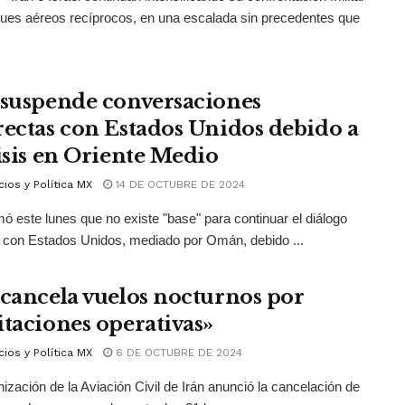
ues aéreos recíprocos, en una escalada sin precedentes que
 suspende conversaciones
rectas con Estados Unidos debido a
risis en Oriente Medio
ios y Política MX
14 DE OCTUBRE DE 2024
rmó este lunes que no existe "base" para continuar el diálogo
o con Estados Unidos, mediado por Omán, debido ...
 cancela vuelos nocturnos por
itaciones operativas»
ios y Política MX
6 DE OCTUBRE DE 2024
ización de la Aviación Civil de Irán anunció la cancelación de