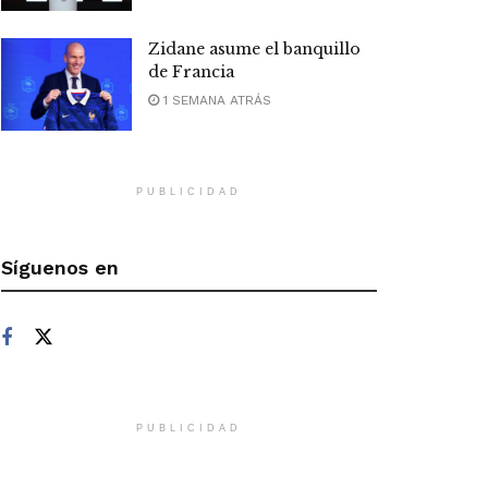
Zidane asume el banquillo
de Francia
1 SEMANA ATRÁS
PUBLICIDAD
Síguenos en
PUBLICIDAD