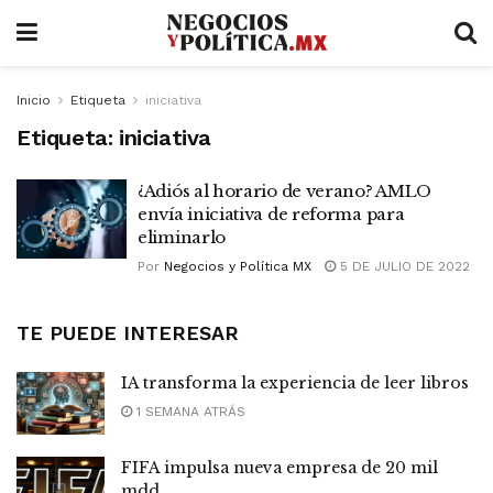
Inicio
Etiqueta
iniciativa
Etiqueta:
iniciativa
¿Adiós al horario de verano? AMLO
envía iniciativa de reforma para
eliminarlo
Por
Negocios y Política MX
5 DE JULIO DE 2022
TE PUEDE INTERESAR
IA transforma la experiencia de leer libros
1 SEMANA ATRÁS
FIFA impulsa nueva empresa de 20 mil
mdd