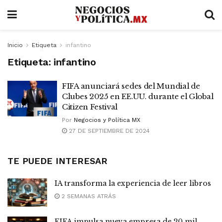
Inicio
Etiqueta
infantino
Etiqueta:
infantino
FIFA anunciará sedes del Mundial de
Clubes 2025 en EE.UU. durante el Global
Citizen Festival
Por
Negocios y Política MX
27 DE SEPTIEMBRE DE 2024
TE PUEDE INTERESAR
IA transforma la experiencia de leer libros
2 SEMANAS ATRÁS
FIFA impulsa nueva empresa de 20 mil