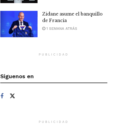
Zidane asume el banquillo
de Francia
1 SEMANA ATRÁS
PUBLICIDAD
Síguenos en
PUBLICIDAD