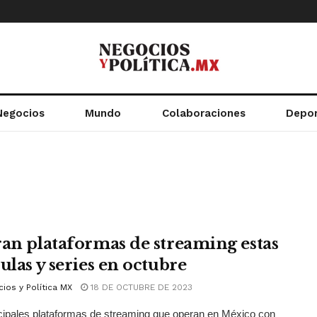
Negocios
Mundo
Colaboraciones
Depo
ran plataformas de streaming estas
ulas y series en octubre
ios y Política MX
18 DE OCTUBRE DE 2023
cipales plataformas de streaming que operan en México con