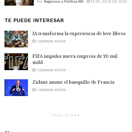
Por
Negocios y Política MX
13 DE JULIO DE 2023
TE PUEDE INTERESAR
IA transforma la experiencia de leer libros
1 SEMANA ATRÁS
FIFA impulsa nueva empresa de 20 mil
mdd
1 SEMANA ATRÁS
Zidane asume el banquillo de Francia
1 SEMANA ATRÁS
PUBLICIDAD