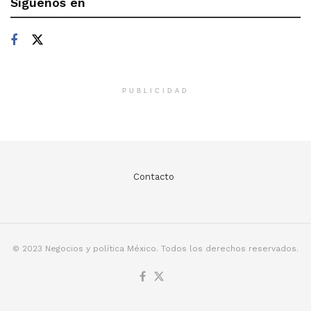
Síguenos en
PUBLICIDAD
Contacto
© 2023 Negocios y política México. Todos los derechos reservados.