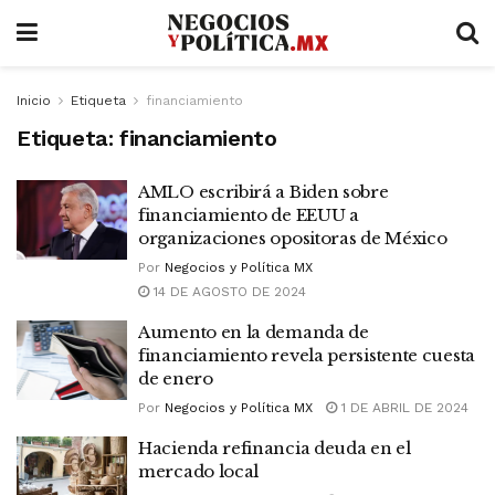
Inicio
Etiqueta
financiamiento
Etiqueta:
financiamiento
AMLO escribirá a Biden sobre
financiamiento de EEUU a
organizaciones opositoras de México
Por
Negocios y Política MX
14 DE AGOSTO DE 2024
Aumento en la demanda de
financiamiento revela persistente cuesta
de enero
Por
Negocios y Política MX
1 DE ABRIL DE 2024
Hacienda refinancia deuda en el
mercado local