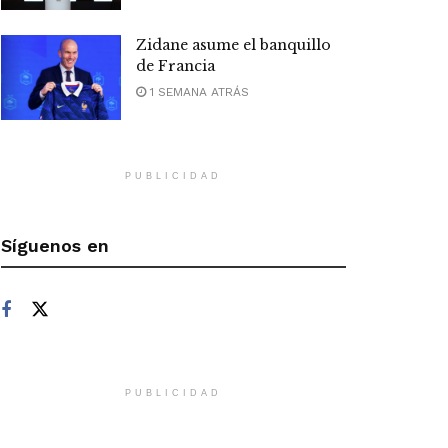
Zidane asume el banquillo
de Francia
1 SEMANA ATRÁS
PUBLICIDAD
Síguenos en
PUBLICIDAD