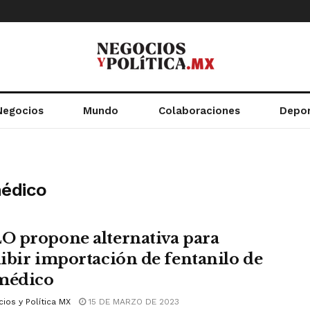
Negocios
Mundo
Colaboraciones
Depo
médico
 propone alternativa para
ibir importación de fentanilo de
médico
ios y Política MX
15 DE MARZO DE 2023