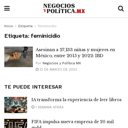
Inicio
Etiqueta
feminicidio
Etiqueta:
feminicidio
Asesinan a 27,133 niñas y mujeres en
México, entre 2015 y 2022: IBD
Por
Negocios y Política MX
13 DE MARZO DE 2023
TE PUEDE INTERESAR
IA transforma la experiencia de leer libros
1 SEMANA ATRÁS
FIFA impulsa nueva empresa de 20 mil
mdd