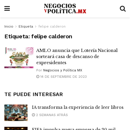
Inicio
Etiqueta
felipe calderon
Etiqueta:
felipe calderon
AMLO anuncia que Lotería Nacional
sorteará casa de descanso de
expresidentes
Por
Negocios y Política MX
14 DE SEPTIEMBRE DE 2023
TE PUEDE INTERESAR
IA transforma la experiencia de leer libros
2 SEMANAS ATRÁS
FIFA impulsa nueva empresa de 20 mil