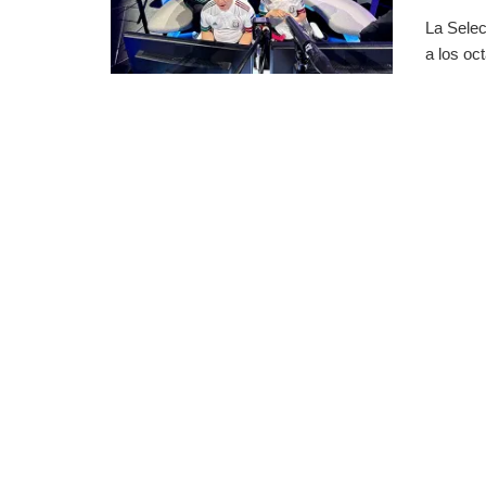
La Selec
a los oct