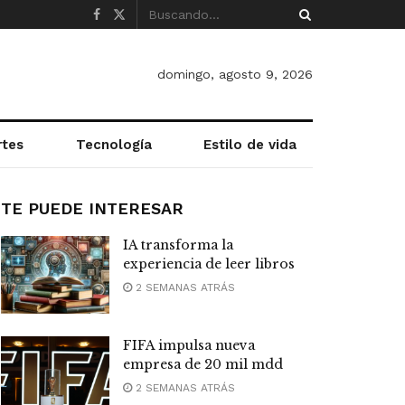
domingo, agosto 9, 2026
rtes
Tecnología
Estilo de vida
TE PUEDE INTERESAR
IA transforma la
experiencia de leer libros
2 SEMANAS ATRÁS
FIFA impulsa nueva
empresa de 20 mil mdd
2 SEMANAS ATRÁS