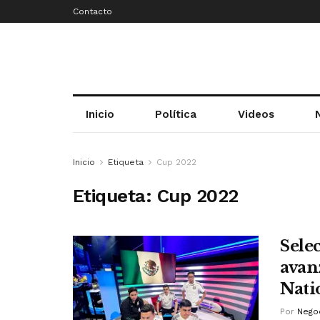
Contacto
Inicio
Política
Videos
Inicio
Etiqueta
Cup 2022
Etiqueta:
Cup 2022
Sele
avanz
Nati
Por
Negoc