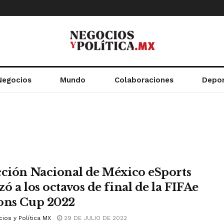
Negocios
Mundo
Colaboraciones
Depo
cción Nacional de México eSports
ó a los octavos de final de la FIFAe
ons Cup 2022
ios y Política MX
29 DE JULIO DE 2022