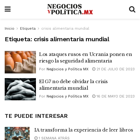
Inicio
Etiqueta
crisis alimentaria mundial
Etiqueta:
crisis alimentaria mundial
Los ataques rusos en Ucrania ponen en
riesgo la seguridad alimentaria
Por
Negocios y Política MX
21 DE JULIO DE 2023
El G7 no debe olvidar la crisis
alimentaria mundial
Por
Negocios y Política MX
16 DE MAYO DE 2023
TE PUEDE INTERESAR
IA transforma la experiencia de leer libros
1 SEMANA ATRÁS