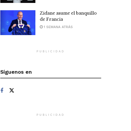
Zidane asume el banquillo
de Francia
1 SEMANA ATRÁS
PUBLICIDAD
Síguenos en
PUBLICIDAD