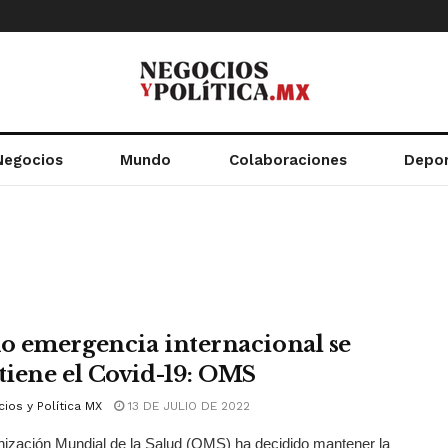
Negocios
Mundo
Colaboraciones
Depo
 emergencia internacional se
iene el Covid-19: OMS
ios y Política MX
13 DE JULIO DE 2022
ización Mundial de la Salud (OMS) ha decidido mantener la