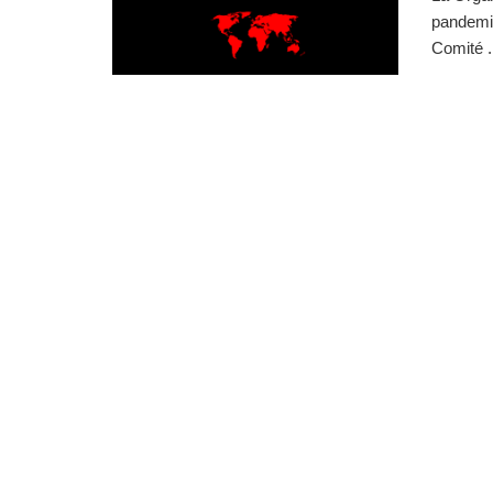
pandemi
Comité .