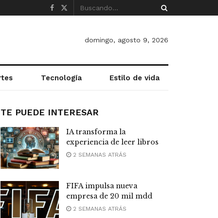
domingo, agosto 9, 2026
rtes
Tecnología
Estilo de vida
TE PUEDE INTERESAR
IA transforma la
experiencia de leer libros
2 SEMANAS ATRÁS
FIFA impulsa nueva
empresa de 20 mil mdd
2 SEMANAS ATRÁS