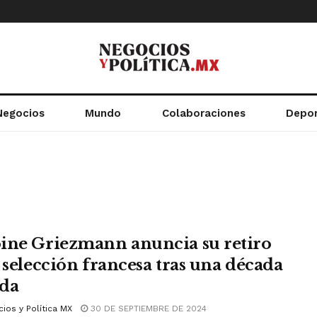
Negocios
Mundo
Colaboraciones
Depo
ine Griezmann anuncia su retiro
a selección francesa tras una década
da
ios y Política MX
30 DE SEPTIEMBRE DE 2024