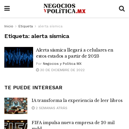
Inicio
Etiqueta
alerta sísmica
Etiqueta:
alerta sísmica
Alerta sísmica llegará a celulares en
estos estados a partir de 2023
Por
Negocios y Política MX
30 DE DICIEMBRE DE 2022
TE PUEDE INTERESAR
IA transforma la experiencia de leer libros
2 SEMANAS ATRÁS
FIFA impulsa nueva empresa de 20 mil
mdd