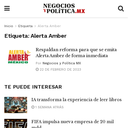
Inicio
Etiqueta
Alerta Amber
Etiqueta:
Alerta Amber
Respaldan reforma para que se emita
Alerta Amber de forma inmediata
Por
Negocios y Política MX
22 DE FEBRERO DE 2023
TE PUEDE INTERESAR
IA transforma la experiencia de leer libros
1 SEMANA ATRÁS
FIFA impulsa nueva empresa de 20 mil
mdd