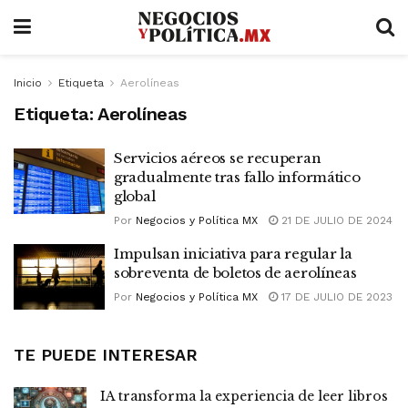
Inicio
Etiqueta
Aerolíneas
Etiqueta:
Aerolíneas
Servicios aéreos se recuperan
gradualmente tras fallo informático
global
Por
Negocios y Política MX
21 DE JULIO DE 2024
Impulsan iniciativa para regular la
sobreventa de boletos de aerolíneas
Por
Negocios y Política MX
17 DE JULIO DE 2023
TE PUEDE INTERESAR
IA transforma la experiencia de leer libros