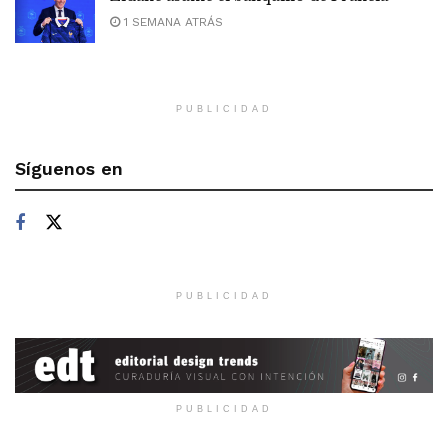
1 SEMANA ATRÁS
PUBLICIDAD
Síguenos en
PUBLICIDAD
PUBLICIDAD