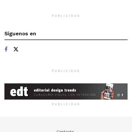
PUBLICIDAD
Síguenos en
PUBLICIDAD
PUBLICIDAD
Contacto