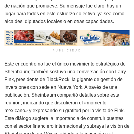
de nación que promueve. Su mensaje fue claro: hay un
lugar para todos en este esfuerzo colectivo, ya sea como
alcaldes, diputados locales o en otras capacidades.
PUBLICIDAD
Este encuentro no fue el único movimiento estratégico de
Sheinbaum; también sostuvo una conversación con Larry
Fink, presidente de BlackRock, la gigante de gestión de
inversiones con sede en Nueva York. A través de una
publicación, Sheinbaum compartió detalles sobre esta
reunión, indicando que discutieron el «momento
mexicano» y expresando su gratitud por la visita de Fink.
Este diálogo sugiere la importancia de construir puentes
con el sector financiero internacional y subraya la visión de
Sheinbaum de un México abierto a la inversión y al