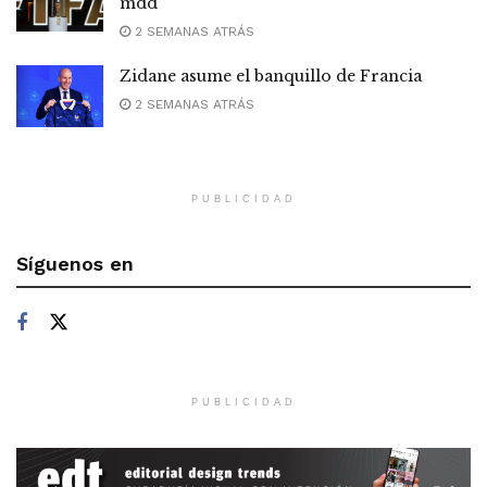
mdd
2 SEMANAS ATRÁS
Zidane asume el banquillo de Francia
2 SEMANAS ATRÁS
PUBLICIDAD
Síguenos en
PUBLICIDAD