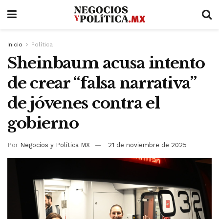
Inicio
Política
Sheinbaum acusa intento
de crear “falsa narrativa”
de jóvenes contra el
gobierno
Por
Negocios y Política MX
21 de noviembre de 2025