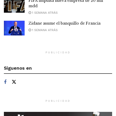
FIFA impulsa nueva empresa de 20 mil
mdd
1 SEMANA ATRÁS
Zidane asume el banquillo de Francia
1 SEMANA ATRÁS
PUBLICIDAD
Síguenos en
PUBLICIDAD